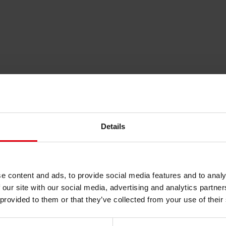
іння (ESG) та таксономія ЄС
Details
e content and ads, to provide social media features and to analy
 our site with our social media, advertising and analytics partn
 provided to them or that they’ve collected from your use of their