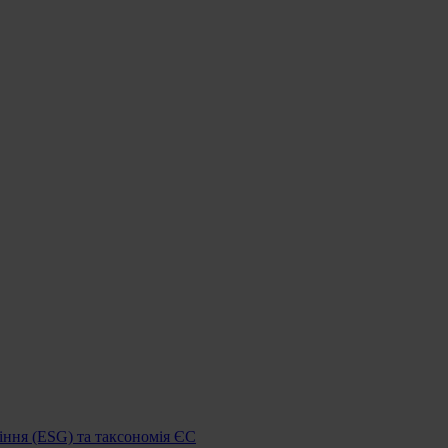
іння (ESG) та таксономія ЄС