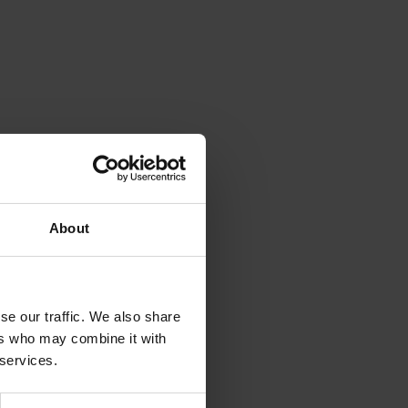
About
se our traffic. We also share
ers who may combine it with
 services.