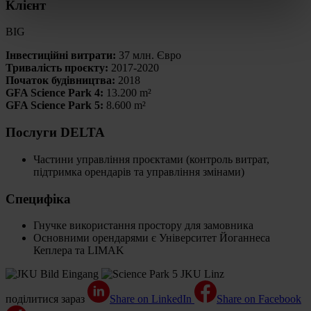
Клієнт
BIG
Інвестиційні витрати:
37 млн. Євро
Тривалість проєкту:
2017-2020
Початок будівництва:
2018
GFA Science Park 4:
13.200 m²
GFA Science Park 5:
8.600 m²
Послуги DELTA
Частини управління проєктами (контроль витрат,
підтримка орендарів та управління змінами)
Специфіка
Гнучке використання простору для замовника
Основними орендарями є Університет Йоганнеса
Кеплера та LIMAK
поділитися зараз
Share on LinkedIn
Share on Facebook