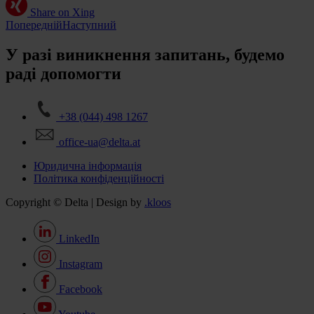
Share on Xing
Попередній
Наступний
У разі виникнення запитань, будемо
раді допомогти
+38 (044) 498 1267
office-ua@delta.at
Юридична інформація
Політика конфіденційності
Copyright © Delta | Design by
.kloos
LinkedIn
Instagram
Facebook