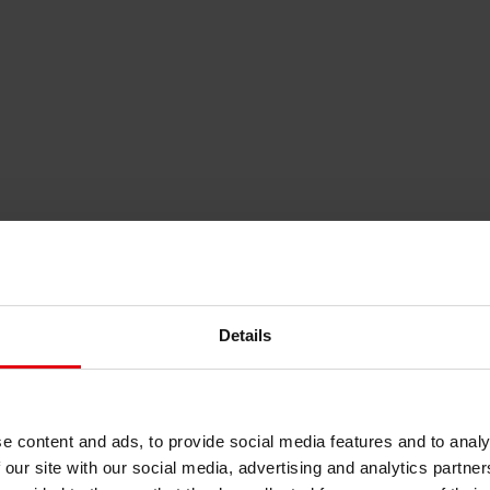
Details
іння (ESG) та таксономія ЄС
e content and ads, to provide social media features and to analy
 our site with our social media, advertising and analytics partn