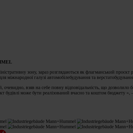
UMMEL
міністративну зону, зараз розглядаються як флагманський проє
 для міжнародної галузі автомобілебудування та верстатобудуванн
, очевидно, взяв на себе повну відповідальність, що дозволило
т будівлі може бути реалізований вчасно та коштом бюджету », – 