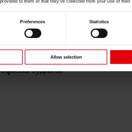
 provided to them or that they’ve collected from your use of their
Preferences
Statistics
Allow selection
існа будівля