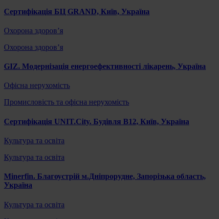
Сертифікація БЦ GRAND, Київ, Україна
Охорона здоров’я
Охорона здоров’я
GIZ. Модернізація енергоефективності лікарень, Україна
Офісна нерухомість
Промисловість та офісна нерухомість
Сертифікація UNIT.City. Будівля B12, Київ, Україна
Культура та освіта
Культура та освіта
Minerfin. Благоустрій м.Дніпрорудне, Запорізька область,
Україна
Культура та освіта