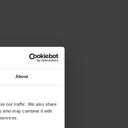
About
se our traffic. We also share
ers who may combine it with
 services.