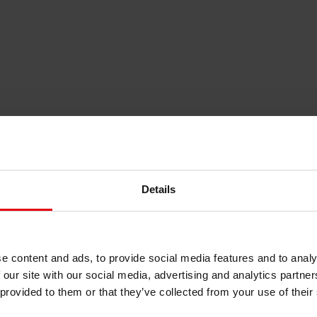
Details
e content and ads, to provide social media features and to analy
 our site with our social media, advertising and analytics partn
іння (ESG) та таксономія ЄС
 provided to them or that they’ve collected from your use of their