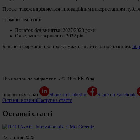
Проєкт також вирізняється інноваційним використанням публічн
Терміни реалізації:
Початок будівництва: 2027/2028 роки
Очікуване завершення: 2032 рік
Більше інформації про проєкт можна знайти за посиланням:
htt
Посилання на зображення: © BIG/IPR Prag
поділитися зараз
Share on LinkedIn
Share on Facebook
Останні новини
Наступна стаття
Останні статті
23. липня 2026