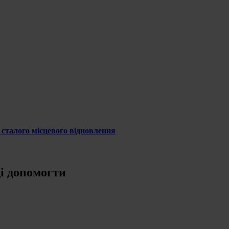
 сталого місцевого відновлення
ді допомогти