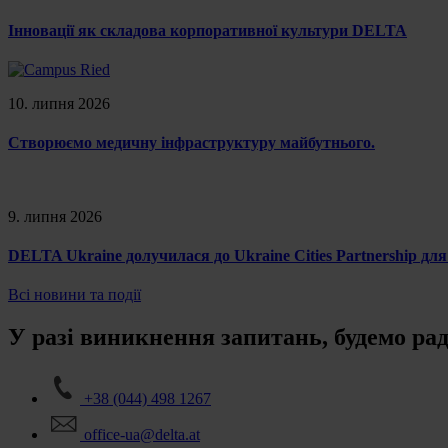
Інновації як складова корпоративної культури DELTA
10. липня 2026
Створюємо медичну інфраструктуру майбутнього.
9. липня 2026
DELTA Ukraine долучилася до Ukraine Cities Partnership для
Всі новини та події
У разі виникнення запитань, будемо ра
+38 (044) 498 1267
office-ua@delta.at