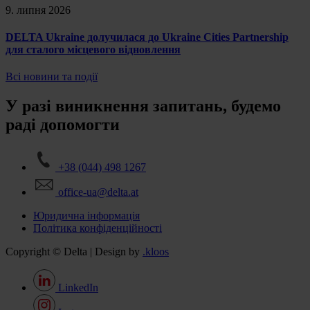
9. липня 2026
DELTA Ukraine долучилася до Ukraine Cities Partnership
для сталого місцевого відновлення
Всі новини та події
У разі виникнення запитань, будемо
раді допомогти
+38 (044) 498 1267
office-ua@delta.at
Юридична інформація
Політика конфіденційності
Copyright © Delta | Design by
.kloos
LinkedIn