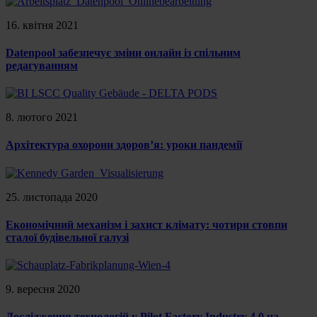
16. квітня 2021
Datenpool забезпечує зміни онлайн із спільним
редагуванням
8. лютого 2021
Архітектура охорони здоров’я: уроки пандемії
25. листопада 2020
Економічний механізм і захист клімату: чотири стовпи
сталої будівельної галузі
9. вересня 2020
Дослідження технологій у Pilot Factory Industry 4.0 на